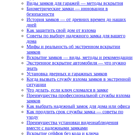
Виды замков для гаражей — методы вскрытия
Биометрические замки — инновации в
безопасности
История замков — от древних времен до наших
дней
Как защитить свой дом от взлома
Советы по выбору надежного замка для вашего
дома
Мифы и реальность об экстренном вскрытии
замков
Вскрытие замков — виды, методы и рекомендации
Экстренное вскрытие автомобиля — что нужно
знать
Установка дверных и гаражных замков
Когда вызвать службу взлома замков в экстренной
ситуации
Что делать, если ключ сломался в замке
Преимущества профессиональной службы взлома
замков
Как выбрать надежный замок для дома или офиса
Как продлить срок службы замка — советы по
уходу
Преимущества установки видеонаблюдения
вместе с надежными замками
Вскрытие сейфов без кода и ключа