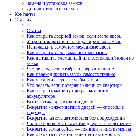
Замена и установка замков
Дополнительные услуги
Контакты
Статьи
Статьи
Как открыть дверной замок, если заело дверь
Устройство различных видов врезных замков
Неполадки в замочном механизме двери
Как открыть электромагнитный замок
Как вытащить сломанный или застрявший ключ из
замка
Что делать, если замёрзла дверь в машине
Как перекодировать замок самостоятельно
Как увеличить срок службы замка
Что делать, если потеряли ключи от квартиры
Как открыть машину при разряженном
аккумуляторе
Выбор замка для входной двери
Вскрытие межкомнатных дверей — способы и
подходы
Вскрытие капота автомобиля без повреждений
Частые проблемы с замками дверей и их решение
Вскрытие замка сейфа — техники и инструменты
Как открыть случайно запертый автомобиль