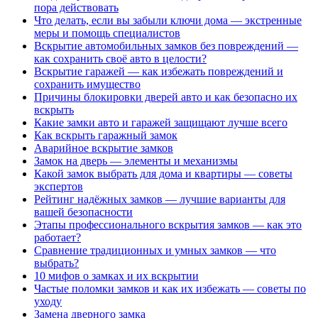
пора действовать
Что делать, если вы забыли ключи дома — экстренные
меры и помощь специалистов
Вскрытие автомобильных замков без повреждений —
как сохранить своё авто в целости?
Вскрытие гаражей — как избежать повреждений и
сохранить имущество
Причины блокировки дверей авто и как безопасно их
вскрыть
Какие замки авто и гаражей защищают лучше всего
Как вскрыть гаражный замок
Аварийное вскрытие замков
Замок на дверь — элементы и механизмы
Какой замок выбрать для дома и квартиры — советы
экспертов
Рейтинг надёжных замков — лучшие варианты для
вашей безопасности
Этапы профессионального вскрытия замков — как это
работает?
Сравнение традиционных и умных замков — что
выбрать?
10 мифов о замках и их вскрытии
Частые поломки замков и как их избежать — советы по
уходу
Замена дверного замка