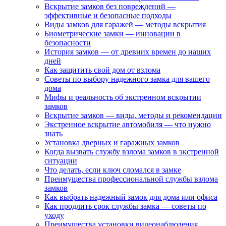
Вскрытие замков без повреждений —
эффективные и безопасные подходы
Виды замков для гаражей — методы вскрытия
Биометрические замки — инновации в
безопасности
История замков — от древних времен до наших
дней
Как защитить свой дом от взлома
Советы по выбору надежного замка для вашего
дома
Мифы и реальность об экстренном вскрытии
замков
Вскрытие замков — виды, методы и рекомендации
Экстренное вскрытие автомобиля — что нужно
знать
Установка дверных и гаражных замков
Когда вызвать службу взлома замков в экстренной
ситуации
Что делать, если ключ сломался в замке
Преимущества профессиональной службы взлома
замков
Как выбрать надежный замок для дома или офиса
Как продлить срок службы замка — советы по
уходу
Преимущества установки видеонаблюдения