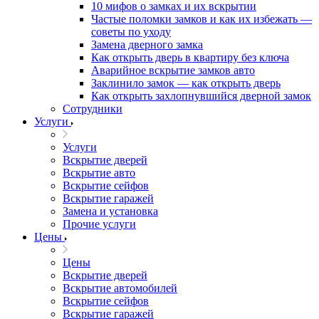
10 мифов о замках и их вскрытии
Частые поломки замков и как их избежать —
советы по уходу
Замена дверного замка
Как открыть дверь в квартиру без ключа
Аварийное вскрытие замков авто
Заклинило замок — как открыть дверь
Как открыть захлопнувшийся дверной замок
Сотрудники
Услуги
Услуги
Вскрытие дверей
Вскрытие авто
Вскрытие сейфов
Вскрытие гаражей
Замена и установка
Прочие услуги
Цены
Цены
Вскрытие дверей
Вскрытие автомобилей
Вскрытие сейфов
Вскрытие гаражей