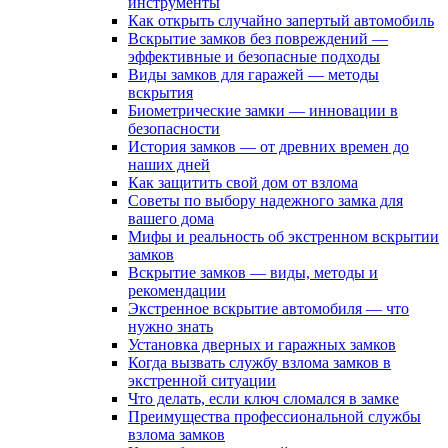
инструменты
Как открыть случайно запертый автомобиль
Вскрытие замков без повреждений —
эффективные и безопасные подходы
Виды замков для гаражей — методы
вскрытия
Биометрические замки — инновации в
безопасности
История замков — от древних времен до
наших дней
Как защитить свой дом от взлома
Советы по выбору надежного замка для
вашего дома
Мифы и реальность об экстренном вскрытии
замков
Вскрытие замков — виды, методы и
рекомендации
Экстренное вскрытие автомобиля — что
нужно знать
Установка дверных и гаражных замков
Когда вызвать службу взлома замков в
экстренной ситуации
Что делать, если ключ сломался в замке
Преимущества профессиональной службы
взлома замков