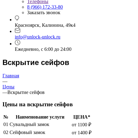
Телефоны
8 (966) 172-33-80
Заказать звонок
Красноярск, Калинина, 49к4
info@unlock-unlock.ru
Ежедневно, с 6:00 до 24:00
Вскрытие сейфов
Главная
—
Цены
—
Вскрытие сейфов
Цены на вскрытие сейфов
№
Наименование услуги
ЦЕНА*
01
Сувальдный замок
от 1100 ₽
02
Сейфовый замок
от 1400 ₽