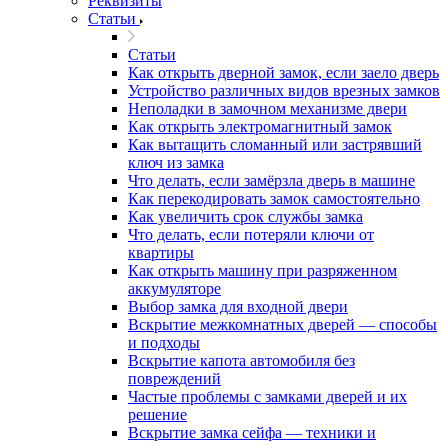
Реквизиты
Статьи
Статьи
Как открыть дверной замок, если заело дверь
Устройство различных видов врезных замков
Неполадки в замочном механизме двери
Как открыть электромагнитный замок
Как вытащить сломанный или застрявший
ключ из замка
Что делать, если замёрзла дверь в машине
Как перекодировать замок самостоятельно
Как увеличить срок службы замка
Что делать, если потеряли ключи от
квартиры
Как открыть машину при разряженном
аккумуляторе
Выбор замка для входной двери
Вскрытие межкомнатных дверей — способы
и подходы
Вскрытие капота автомобиля без
повреждений
Частые проблемы с замками дверей и их
решение
Вскрытие замка сейфа — техники и