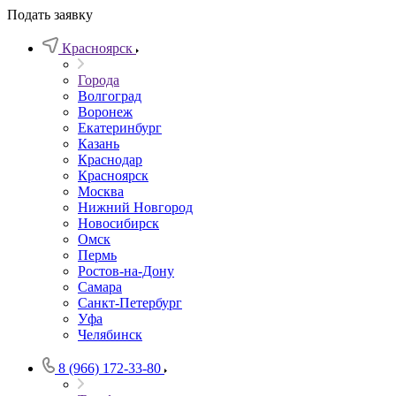
Подать заявку
Красноярск
Города
Волгоград
Воронеж
Екатеринбург
Казань
Краснодар
Красноярск
Москва
Нижний Новгород
Новосибирск
Омск
Пермь
Ростов-на-Дону
Самара
Санкт-Петербург
Уфа
Челябинск
8 (966) 172-33-80