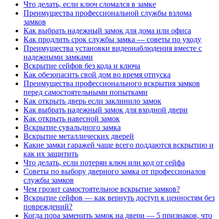
Что делать, если ключ сломался в замке
Преимущества профессиональной службы взлома
замков
Как выбрать надежный замок для дома или офиса
Как продлить срок службы замка — советы по уходу
Преимущества установки видеонаблюдения вместе с
надежными замками
Вскрытие сейфов без кода и ключа
Как обезопасить свой дом во время отпуска
Преимущества профессионального вскрытия замков
перед самостоятельными попытками
Как открыть дверь если заклинило замок
Как выбрать надежный замок для входной двери
Как открыть навесной замок
Вскрытие сувальдного замка
Вскрытие металлических дверей
Какие замки гаражей чаще всего поддаются вскрытию и
как их защитить
Что делать, если потерян ключ или код от сейфа
Советы по выбору дверного замка от профессионалов
службы замков
Чем грозит самостоятельное вскрытие замков?
Вскрытие сейфов — как вернуть доступ к ценностям без
повреждений?
Когда пора заменить замок на двери — 5 признаков, что