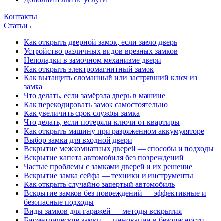
Контакты
Статьи
Как открыть дверной замок, если заело дверь
Устройство различных видов врезных замков
Неполадки в замочном механизме двери
Как открыть электромагнитный замок
Как вытащить сломанный или застрявший ключ из
замка
Что делать, если замёрзла дверь в машине
Как перекодировать замок самостоятельно
Как увеличить срок службы замка
Что делать, если потеряли ключи от квартиры
Как открыть машину при разряженном аккумуляторе
Выбор замка для входной двери
Вскрытие межкомнатных дверей — способы и подходы
Вскрытие капота автомобиля без повреждений
Частые проблемы с замками дверей и их решение
Вскрытие замка сейфа — техники и инструменты
Как открыть случайно запертый автомобиль
Вскрытие замков без повреждений — эффективные и
безопасные подходы
Виды замков для гаражей — методы вскрытия
Биометрические замки — инновации в безопасности