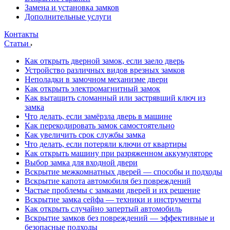
Замена и установка замков
Дополнительные услуги
Контакты
Статьи
Как открыть дверной замок, если заело дверь
Устройство различных видов врезных замков
Неполадки в замочном механизме двери
Как открыть электромагнитный замок
Как вытащить сломанный или застрявший ключ из
замка
Что делать, если замёрзла дверь в машине
Как перекодировать замок самостоятельно
Как увеличить срок службы замка
Что делать, если потеряли ключи от квартиры
Как открыть машину при разряженном аккумуляторе
Выбор замка для входной двери
Вскрытие межкомнатных дверей — способы и подходы
Вскрытие капота автомобиля без повреждений
Частые проблемы с замками дверей и их решение
Вскрытие замка сейфа — техники и инструменты
Как открыть случайно запертый автомобиль
Вскрытие замков без повреждений — эффективные и
безопасные подходы