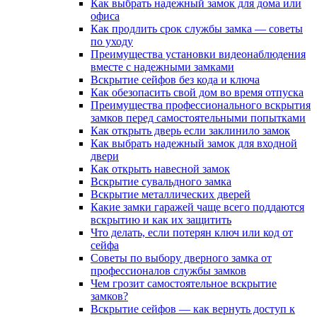
Как выбрать надежный замок для дома или
офиса
Как продлить срок службы замка — советы
по уходу
Преимущества установки видеонаблюдения
вместе с надежными замками
Вскрытие сейфов без кода и ключа
Как обезопасить свой дом во время отпуска
Преимущества профессионального вскрытия
замков перед самостоятельными попытками
Как открыть дверь если заклинило замок
Как выбрать надежный замок для входной
двери
Как открыть навесной замок
Вскрытие сувальдного замка
Вскрытие металлических дверей
Какие замки гаражей чаще всего поддаются
вскрытию и как их защитить
Что делать, если потерян ключ или код от
сейфа
Советы по выбору дверного замка от
профессионалов службы замков
Чем грозит самостоятельное вскрытие
замков?
Вскрытие сейфов — как вернуть доступ к