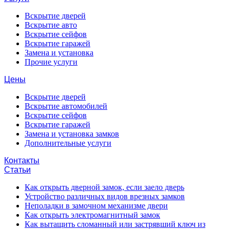
Вскрытие дверей
Вскрытие авто
Вскрытие сейфов
Вскрытие гаражей
Замена и установка
Прочие услуги
Цены
Вскрытие дверей
Вскрытие автомобилей
Вскрытие сейфов
Вскрытие гаражей
Замена и установка замков
Дополнительные услуги
Контакты
Статьи
Как открыть дверной замок, если заело дверь
Устройство различных видов врезных замков
Неполадки в замочном механизме двери
Как открыть электромагнитный замок
Как вытащить сломанный или застрявший ключ из