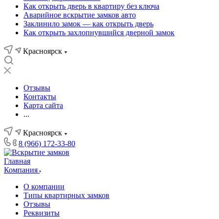
Как открыть дверь в квартиру без ключа
Аварийное вскрытие замков авто
Заклинило замок — как открыть дверь
Как открыть захлопнувшийся дверной замок
Красноярск
Отзывы
Контакты
Карта сайта
...
Красноярск
8 (966) 172-33-80
Главная
Компания
О компании
Типы квартирных замков
Отзывы
Реквизиты