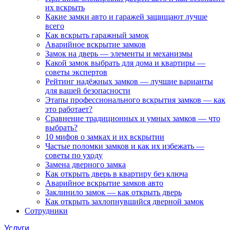
их вскрыть
Какие замки авто и гаражей защищают лучше
всего
Как вскрыть гаражный замок
Аварийное вскрытие замков
Замок на дверь — элементы и механизмы
Какой замок выбрать для дома и квартиры —
советы экспертов
Рейтинг надёжных замков — лучшие варианты
для вашей безопасности
Этапы профессионального вскрытия замков — как
это работает?
Сравнение традиционных и умных замков — что
выбрать?
10 мифов о замках и их вскрытии
Частые поломки замков и как их избежать —
советы по уходу
Замена дверного замка
Как открыть дверь в квартиру без ключа
Аварийное вскрытие замков авто
Заклинило замок — как открыть дверь
Как открыть захлопнувшийся дверной замок
Сотрудники
Услуги