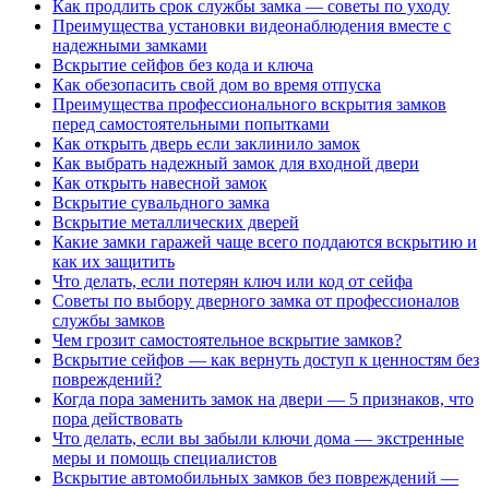
Как продлить срок службы замка — советы по уходу
Преимущества установки видеонаблюдения вместе с
надежными замками
Вскрытие сейфов без кода и ключа
Как обезопасить свой дом во время отпуска
Преимущества профессионального вскрытия замков
перед самостоятельными попытками
Как открыть дверь если заклинило замок
Как выбрать надежный замок для входной двери
Как открыть навесной замок
Вскрытие сувальдного замка
Вскрытие металлических дверей
Какие замки гаражей чаще всего поддаются вскрытию и
как их защитить
Что делать, если потерян ключ или код от сейфа
Советы по выбору дверного замка от профессионалов
службы замков
Чем грозит самостоятельное вскрытие замков?
Вскрытие сейфов — как вернуть доступ к ценностям без
повреждений?
Когда пора заменить замок на двери — 5 признаков, что
пора действовать
Что делать, если вы забыли ключи дома — экстренные
меры и помощь специалистов
Вскрытие автомобильных замков без повреждений —