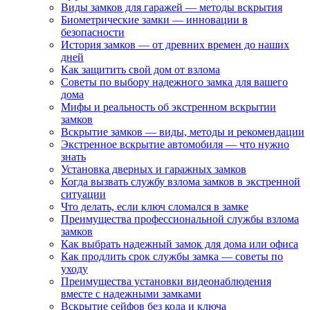
Виды замков для гаражей — методы вскрытия
Биометрические замки — инновации в
безопасности
История замков — от древних времен до наших
дней
Как защитить свой дом от взлома
Советы по выбору надежного замка для вашего
дома
Мифы и реальность об экстренном вскрытии
замков
Вскрытие замков — виды, методы и рекомендации
Экстренное вскрытие автомобиля — что нужно
знать
Установка дверных и гаражных замков
Когда вызвать службу взлома замков в экстренной
ситуации
Что делать, если ключ сломался в замке
Преимущества профессиональной службы взлома
замков
Как выбрать надежный замок для дома или офиса
Как продлить срок службы замка — советы по
уходу
Преимущества установки видеонаблюдения
вместе с надежными замками
Вскрытие сейфов без кода и ключа