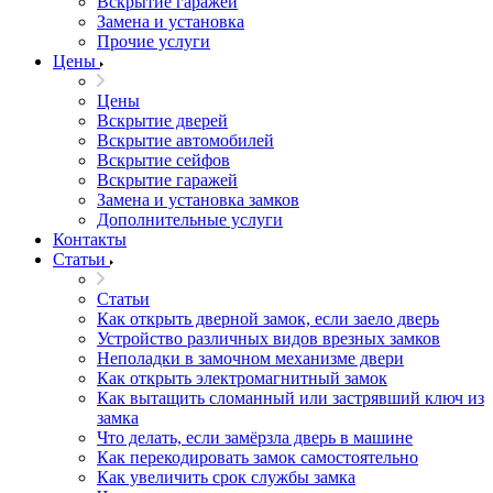
Вскрытие гаражей
Замена и установка
Прочие услуги
Цены
Цены
Вскрытие дверей
Вскрытие автомобилей
Вскрытие сейфов
Вскрытие гаражей
Замена и установка замков
Дополнительные услуги
Контакты
Статьи
Статьи
Как открыть дверной замок, если заело дверь
Устройство различных видов врезных замков
Неполадки в замочном механизме двери
Как открыть электромагнитный замок
Как вытащить сломанный или застрявший ключ из
замка
Что делать, если замёрзла дверь в машине
Как перекодировать замок самостоятельно
Как увеличить срок службы замка