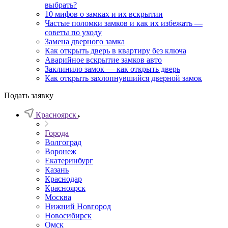
выбрать?
10 мифов о замках и их вскрытии
Частые поломки замков и как их избежать —
советы по уходу
Замена дверного замка
Как открыть дверь в квартиру без ключа
Аварийное вскрытие замков авто
Заклинило замок — как открыть дверь
Как открыть захлопнувшийся дверной замок
Подать заявку
Красноярск
Города
Волгоград
Воронеж
Екатеринбург
Казань
Краснодар
Красноярск
Москва
Нижний Новгород
Новосибирск
Омск