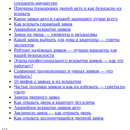
сохранить имущество
Причины блокировки дверей авто и как безопасно их
вскрыть
Какие замки авто и гаражей защищают лучше всего
Как вскрыть гаражный замок
Аварийное вскрытие замков
Замок на дверь — элементы и механизмы
Какой замок выбрать для дома и квартиры — советы
экспертов
Рейтинг надёжных замков — лучшие варианты для
вашей безопасности
Этапы профессионального вскрытия замков — как это
работает?
Сравнение традиционных и умных замков — что
выбрать?
10 мифов о замках и их вскрытии
Частые поломки замков и как их избежать — советы по
уходу
Замена дверного замка
Как открыть дверь в квартиру без ключа
Аварийное вскрытие замков авто
Заклинило замок — как открыть дверь
Как открыть захлопнувшийся дверной замок