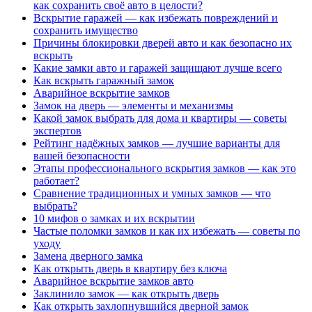
как сохранить своё авто в целости?
Вскрытие гаражей — как избежать повреждений и
сохранить имущество
Причины блокировки дверей авто и как безопасно их
вскрыть
Какие замки авто и гаражей защищают лучше всего
Как вскрыть гаражный замок
Аварийное вскрытие замков
Замок на дверь — элементы и механизмы
Какой замок выбрать для дома и квартиры — советы
экспертов
Рейтинг надёжных замков — лучшие варианты для
вашей безопасности
Этапы профессионального вскрытия замков — как это
работает?
Сравнение традиционных и умных замков — что
выбрать?
10 мифов о замках и их вскрытии
Частые поломки замков и как их избежать — советы по
уходу
Замена дверного замка
Как открыть дверь в квартиру без ключа
Аварийное вскрытие замков авто
Заклинило замок — как открыть дверь
Как открыть захлопнувшийся дверной замок