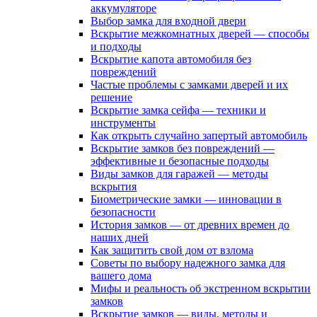
аккумуляторе
Выбор замка для входной двери
Вскрытие межкомнатных дверей — способы
и подходы
Вскрытие капота автомобиля без
повреждений
Частые проблемы с замками дверей и их
решение
Вскрытие замка сейфа — техники и
инструменты
Как открыть случайно запертый автомобиль
Вскрытие замков без повреждений —
эффективные и безопасные подходы
Виды замков для гаражей — методы
вскрытия
Биометрические замки — инновации в
безопасности
История замков — от древних времен до
наших дней
Как защитить свой дом от взлома
Советы по выбору надежного замка для
вашего дома
Мифы и реальность об экстренном вскрытии
замков
Вскрытие замков — виды, методы и