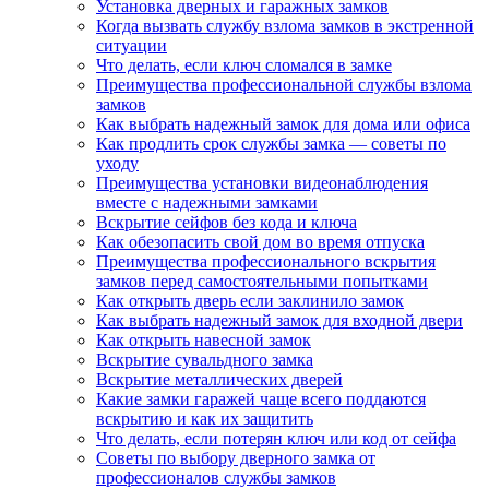
Установка дверных и гаражных замков
Когда вызвать службу взлома замков в экстренной
ситуации
Что делать, если ключ сломался в замке
Преимущества профессиональной службы взлома
замков
Как выбрать надежный замок для дома или офиса
Как продлить срок службы замка — советы по
уходу
Преимущества установки видеонаблюдения
вместе с надежными замками
Вскрытие сейфов без кода и ключа
Как обезопасить свой дом во время отпуска
Преимущества профессионального вскрытия
замков перед самостоятельными попытками
Как открыть дверь если заклинило замок
Как выбрать надежный замок для входной двери
Как открыть навесной замок
Вскрытие сувальдного замка
Вскрытие металлических дверей
Какие замки гаражей чаще всего поддаются
вскрытию и как их защитить
Что делать, если потерян ключ или код от сейфа
Советы по выбору дверного замка от
профессионалов службы замков