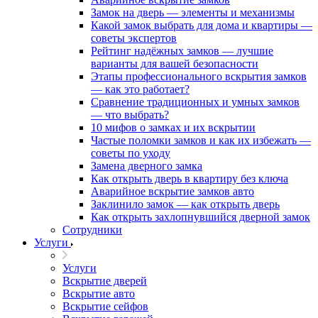
Замок на дверь — элементы и механизмы
Какой замок выбрать для дома и квартиры —
советы экспертов
Рейтинг надёжных замков — лучшие
варианты для вашей безопасности
Этапы профессионального вскрытия замков
— как это работает?
Сравнение традиционных и умных замков
— что выбрать?
10 мифов о замках и их вскрытии
Частые поломки замков и как их избежать —
советы по уходу
Замена дверного замка
Как открыть дверь в квартиру без ключа
Аварийное вскрытие замков авто
Заклинило замок — как открыть дверь
Как открыть захлопнувшийся дверной замок
Сотрудники
Услуги
Услуги
Вскрытие дверей
Вскрытие авто
Вскрытие сейфов