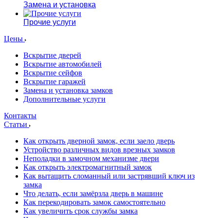
Замена и установка
Прочие услуги
Цены
Вскрытие дверей
Вскрытие автомобилей
Вскрытие сейфов
Вскрытие гаражей
Замена и установка замков
Дополнительные услуги
Контакты
Статьи
Как открыть дверной замок, если заело дверь
Устройство различных видов врезных замков
Неполадки в замочном механизме двери
Как открыть электромагнитный замок
Как вытащить сломанный или застрявший ключ из
замка
Что делать, если замёрзла дверь в машине
Как перекодировать замок самостоятельно
Как увеличить срок службы замка