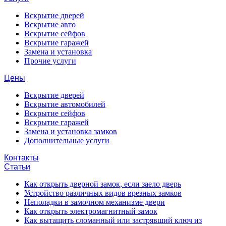
Вскрытие дверей
Вскрытие авто
Вскрытие сейфов
Вскрытие гаражей
Замена и установка
Прочие услуги
Цены
Вскрытие дверей
Вскрытие автомобилей
Вскрытие сейфов
Вскрытие гаражей
Замена и установка замков
Дополнительные услуги
Контакты
Статьи
Как открыть дверной замок, если заело дверь
Устройство различных видов врезных замков
Неполадки в замочном механизме двери
Как открыть электромагнитный замок
Как вытащить сломанный или застрявший ключ из