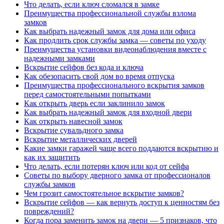
Что делать, если ключ сломался в замке
Преимущества профессиональной службы взлома
замков
Как выбрать надежный замок для дома или офиса
Как продлить срок службы замка — советы по уходу
Преимущества установки видеонаблюдения вместе с
надежными замками
Вскрытие сейфов без кода и ключа
Как обезопасить свой дом во время отпуска
Преимущества профессионального вскрытия замков
перед самостоятельными попытками
Как открыть дверь если заклинило замок
Как выбрать надежный замок для входной двери
Как открыть навесной замок
Вскрытие сувальдного замка
Вскрытие металлических дверей
Какие замки гаражей чаще всего поддаются вскрытию и
как их защитить
Что делать, если потерян ключ или код от сейфа
Советы по выбору дверного замка от профессионалов
службы замков
Чем грозит самостоятельное вскрытие замков?
Вскрытие сейфов — как вернуть доступ к ценностям без
повреждений?
Когда пора заменить замок на двери — 5 признаков, что