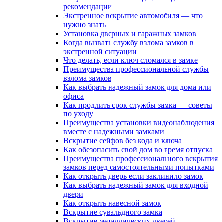
рекомендации
Экстренное вскрытие автомобиля — что
нужно знать
Установка дверных и гаражных замков
Когда вызвать службу взлома замков в
экстренной ситуации
Что делать, если ключ сломался в замке
Преимущества профессиональной службы
взлома замков
Как выбрать надежный замок для дома или
офиса
Как продлить срок службы замка — советы
по уходу
Преимущества установки видеонаблюдения
вместе с надежными замками
Вскрытие сейфов без кода и ключа
Как обезопасить свой дом во время отпуска
Преимущества профессионального вскрытия
замков перед самостоятельными попытками
Как открыть дверь если заклинило замок
Как выбрать надежный замок для входной
двери
Как открыть навесной замок
Вскрытие сувальдного замка
Вскрытие металлических дверей