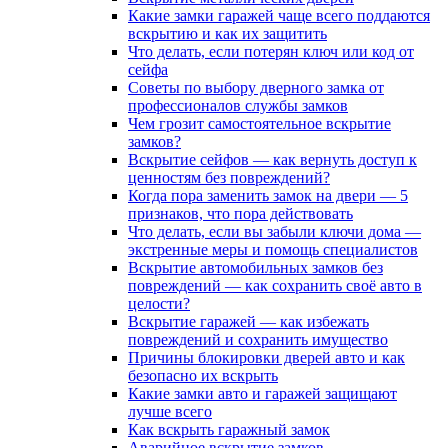
Какие замки гаражей чаще всего поддаются
вскрытию и как их защитить
Что делать, если потерян ключ или код от
сейфа
Советы по выбору дверного замка от
профессионалов службы замков
Чем грозит самостоятельное вскрытие
замков?
Вскрытие сейфов — как вернуть доступ к
ценностям без повреждений?
Когда пора заменить замок на двери — 5
признаков, что пора действовать
Что делать, если вы забыли ключи дома —
экстренные меры и помощь специалистов
Вскрытие автомобильных замков без
повреждений — как сохранить своё авто в
целости?
Вскрытие гаражей — как избежать
повреждений и сохранить имущество
Причины блокировки дверей авто и как
безопасно их вскрыть
Какие замки авто и гаражей защищают
лучше всего
Как вскрыть гаражный замок
Аварийное вскрытие замков