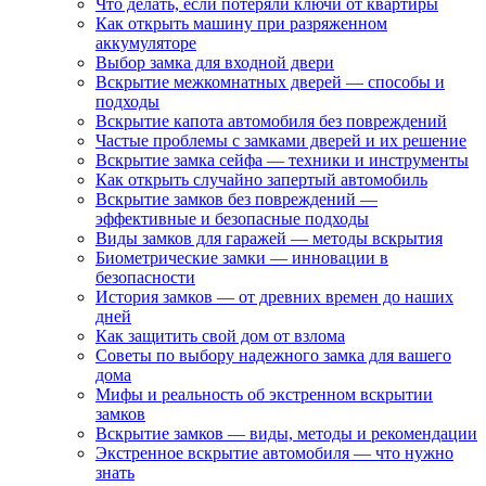
Что делать, если потеряли ключи от квартиры
Как открыть машину при разряженном
аккумуляторе
Выбор замка для входной двери
Вскрытие межкомнатных дверей — способы и
подходы
Вскрытие капота автомобиля без повреждений
Частые проблемы с замками дверей и их решение
Вскрытие замка сейфа — техники и инструменты
Как открыть случайно запертый автомобиль
Вскрытие замков без повреждений —
эффективные и безопасные подходы
Виды замков для гаражей — методы вскрытия
Биометрические замки — инновации в
безопасности
История замков — от древних времен до наших
дней
Как защитить свой дом от взлома
Советы по выбору надежного замка для вашего
дома
Мифы и реальность об экстренном вскрытии
замков
Вскрытие замков — виды, методы и рекомендации
Экстренное вскрытие автомобиля — что нужно
знать