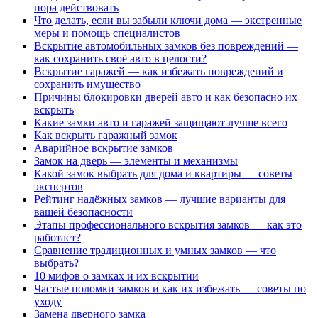
пора действовать
Что делать, если вы забыли ключи дома — экстренные
меры и помощь специалистов
Вскрытие автомобильных замков без повреждений —
как сохранить своё авто в целости?
Вскрытие гаражей — как избежать повреждений и
сохранить имущество
Причины блокировки дверей авто и как безопасно их
вскрыть
Какие замки авто и гаражей защищают лучше всего
Как вскрыть гаражный замок
Аварийное вскрытие замков
Замок на дверь — элементы и механизмы
Какой замок выбрать для дома и квартиры — советы
экспертов
Рейтинг надёжных замков — лучшие варианты для
вашей безопасности
Этапы профессионального вскрытия замков — как это
работает?
Сравнение традиционных и умных замков — что
выбрать?
10 мифов о замках и их вскрытии
Частые поломки замков и как их избежать — советы по
уходу
Замена дверного замка