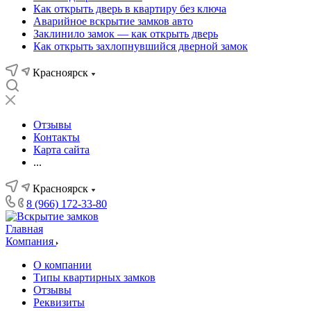
Как открыть дверь в квартиру без ключа
Аварийное вскрытие замков авто
Заклинило замок — как открыть дверь
Как открыть захлопнувшийся дверной замок
Красноярск
Отзывы
Контакты
Карта сайта
...
Красноярск
8 (966) 172-33-80
Главная
Компания
О компании
Типы квартирных замков
Отзывы
Реквизиты