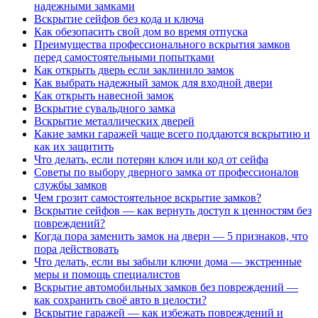
надежными замками
Вскрытие сейфов без кода и ключа
Как обезопасить свой дом во время отпуска
Преимущества профессионального вскрытия замков
перед самостоятельными попытками
Как открыть дверь если заклинило замок
Как выбрать надежный замок для входной двери
Как открыть навесной замок
Вскрытие сувальдного замка
Вскрытие металлических дверей
Какие замки гаражей чаще всего поддаются вскрытию и
как их защитить
Что делать, если потерян ключ или код от сейфа
Советы по выбору дверного замка от профессионалов
службы замков
Чем грозит самостоятельное вскрытие замков?
Вскрытие сейфов — как вернуть доступ к ценностям без
повреждений?
Когда пора заменить замок на двери — 5 признаков, что
пора действовать
Что делать, если вы забыли ключи дома — экстренные
меры и помощь специалистов
Вскрытие автомобильных замков без повреждений —
как сохранить своё авто в целости?
Вскрытие гаражей — как избежать повреждений и