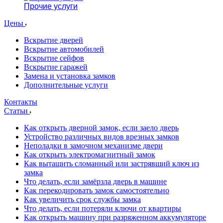
Прочие услуги
Цены
Вскрытие дверей
Вскрытие автомобилей
Вскрытие сейфов
Вскрытие гаражей
Замена и установка замков
Дополнительные услуги
Контакты
Статьи
Как открыть дверной замок, если заело дверь
Устройство различных видов врезных замков
Неполадки в замочном механизме двери
Как открыть электромагнитный замок
Как вытащить сломанный или застрявший ключ из
замка
Что делать, если замёрзла дверь в машине
Как перекодировать замок самостоятельно
Как увеличить срок службы замка
Что делать, если потеряли ключи от квартиры
Как открыть машину при разряженном аккумуляторе