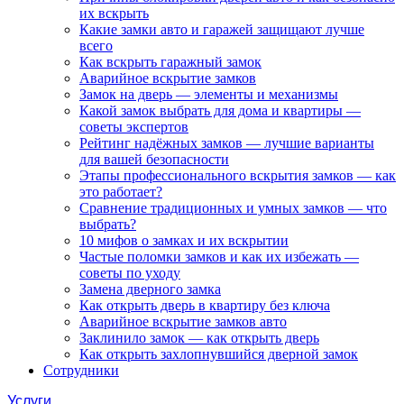
их вскрыть
Какие замки авто и гаражей защищают лучше
всего
Как вскрыть гаражный замок
Аварийное вскрытие замков
Замок на дверь — элементы и механизмы
Какой замок выбрать для дома и квартиры —
советы экспертов
Рейтинг надёжных замков — лучшие варианты
для вашей безопасности
Этапы профессионального вскрытия замков — как
это работает?
Сравнение традиционных и умных замков — что
выбрать?
10 мифов о замках и их вскрытии
Частые поломки замков и как их избежать —
советы по уходу
Замена дверного замка
Как открыть дверь в квартиру без ключа
Аварийное вскрытие замков авто
Заклинило замок — как открыть дверь
Как открыть захлопнувшийся дверной замок
Сотрудники
Услуги