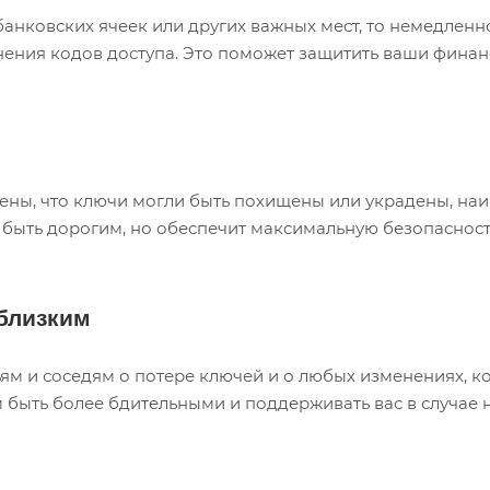
анковских ячеек или других важных мест, то немедленн
нения кодов доступа. Это поможет защитить ваши фин
ерены, что ключи могли быть похищены или украдены, н
 быть дорогим, но обеспечит максимальную безопасност
близким
ям и соседям о потере ключей и о любых изменениях, к
 быть более бдительными и поддерживать вас в случае 