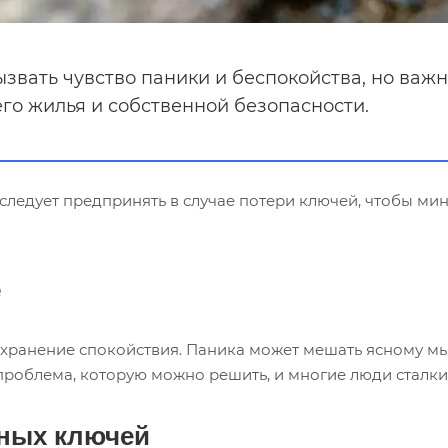
звать чувство паники и беспокойства, но важн
о жилья и собственной безопасности.
 следует предпринять в случае потери ключей, чтобы м
е
хранение спокойствия. Паника может мешать ясному 
 проблема, которую можно решить, и многие люди сталк
вных ключей