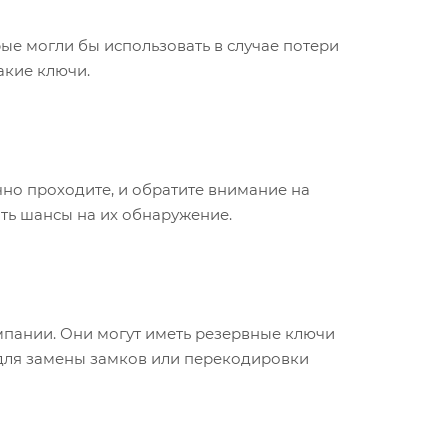
рые могли бы использовать в случае потери
акие ключи.
чно проходите, и обратите внимание на
ить шансы на их обнаружение.
мпании. Они могут иметь резервные ключи
ы для замены замков или перекодировки