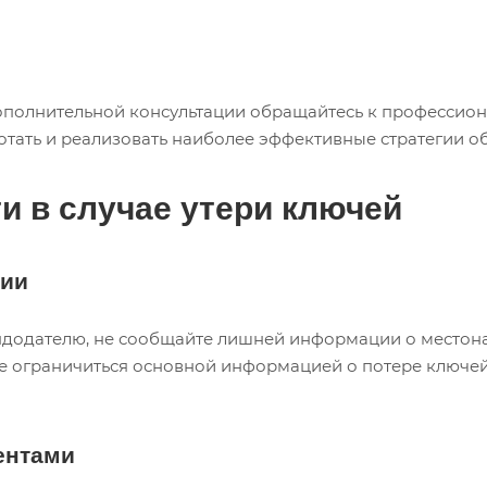
ополнительной консультации обращайтесь к профессион
отать и реализовать наиболее эффективные стратегии о
и в случае утери ключей
ции
додателю, не сообщайте лишней информации о местона
ше ограничиться основной информацией о потере ключей
ентами