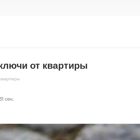
 ключи от квартиры
 квартиры
1 сек.