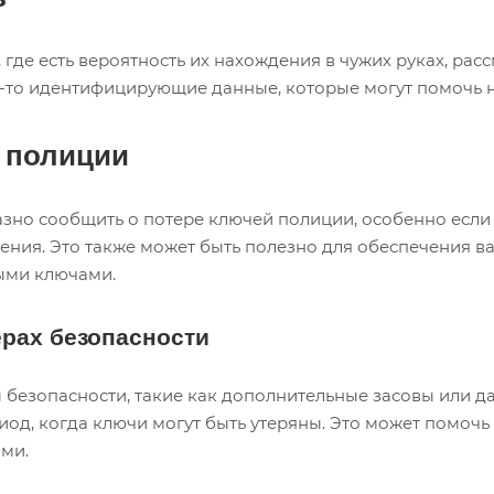
, где есть вероятность их нахождения в чужих руках, ра
е-то идентифицирующие данные, которые могут помочь 
 полиции
зно сообщить о потере ключей полиции, особенно если 
ления. Это также может быть полезно для обеспечения ва
ными ключами.
рах безопасности
безопасности, такие как дополнительные засовы или д
од, когда ключи могут быть утеряны. Это может помочь 
ми.