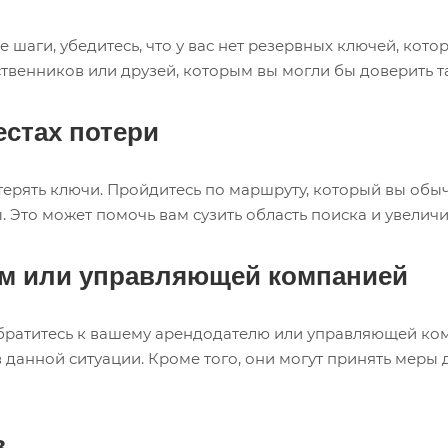
шаги, убедитесь, что у вас нет резервных ключей, кото
ственников или друзей, которым вы могли бы доверить т
стах потери
терять ключи. Пройдитесь по маршруту, который вы обы
. Это может помочь вам сузить область поиска и увелич
ем или управляющей компанией
обратитесь к вашему арендодателю или управляющей ко
 в данной ситуации. Кроме того, они могут принять мер
в