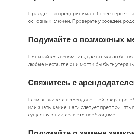
Прежде чем предпринимать более серьезные 
основных ключей. Проверьте у соседей, род
Подумайте о возможных ме
Попытайтесь вспомнить, где вы могли бы по
любые места, где они могли бы быть утеряны
Свяжитесь с арендодател
Если вы живете в арендованной квартире, 
или знать, какие шаги следует предпринять
существующих, если это необходимо.
Подумайте о замене замко