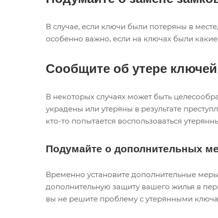
В случае, если ключи были потеряны в месте
особенно важно, если на ключах были каки
Сообщите об утере ключей
В некоторых случаях может быть целесообра
украдены или утеряны в результате преступ
кто-то попытается воспользоваться утерян
Подумайте о дополнительных ме
Временно установите дополнительные меры 
дополнительную защиту вашего жилья в пери
вы не решите проблему с утерянными ключа