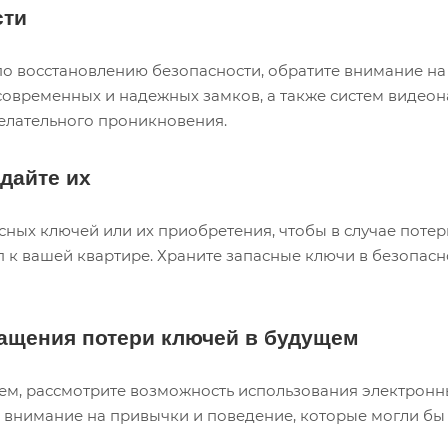
сти
по восстановлению безопасности, обратите внимание на
современных и надежных замков, а также систем видео
елательного проникновения.
дайте их
ых ключей или их приобретения, чтобы в случае потер
п к вашей квартире. Храните запасные ключи в безопасн
ащения потери ключей в будущем
м, рассмотрите возможность использования электронны
 внимание на привычки и поведение, которые могли бы 