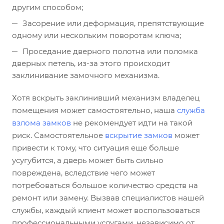
другим способом;
Засорение или деформация, препятствующие
одному или нескольким поворотам ключа;
Проседание дверного полотна или поломка
дверных петель, из-за этого происходит
заклинивание замочного механизма.
Хотя вскрыть заклинивший механизм владелец
помещения может самостоятельно, наша
служба
взлома замков
не рекомендует идти на такой
риск. Самостоятельное
вскрытие замков
может
привести к тому, что ситуация еще больше
усугубится, а дверь может быть сильно
повреждена, вследствие чего может
потребоваться большое количество средств на
ремонт или замену. Вызвав специалистов нашей
службы, каждый клиент может воспользоваться
профессиональными услугами, независимо от