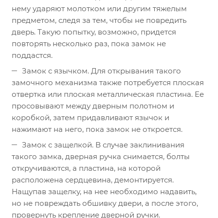
нему ударяют молотком или другим тяжелым
предметом, следя за тем, чтобы не повредить
дверь. Такую попытку, возможно, придется
повторять несколько раз, пока замок не
поддастся.
Замок с язычком. Для открывания такого
замочного механизма также потребуется плоская
отвертка или плоская металлическая пластина. Ее
просовывают между дверным полотном и
коробкой, затем придавливают язычок и
нажимают на него, пока замок не откроется.
Замок с защелкой. В случае заклинивания
такого замка, дверная ручка снимается, болты
откручиваются, а пластина, на которой
расположена сердцевина, демонтируется.
Нащупав защелку, на нее необходимо надавить,
но не повреждать обшивку двери, а после этого,
провернуть крепление дверной ручки.