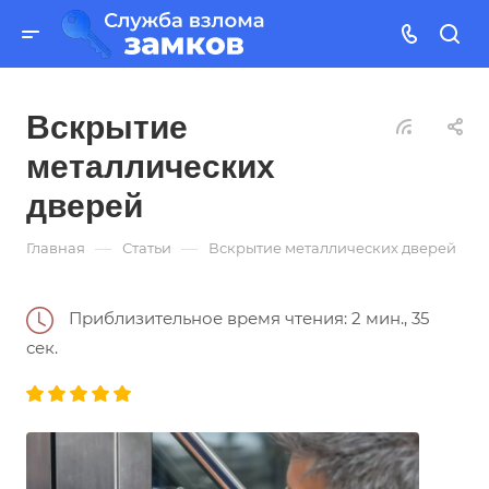
Вскрытие
металлических
дверей
—
—
Главная
Статьи
Вскрытие металлических дверей
Приблизительное время чтения: 2 мин., 35
сек.