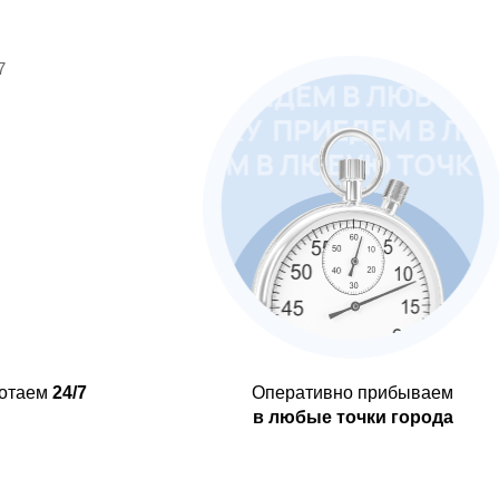
отаем
24/7
Оперативно прибываем
в любые точки города