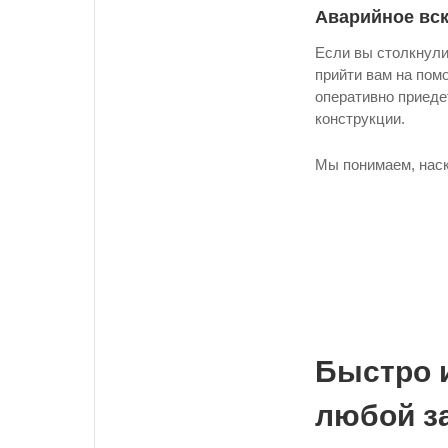
Аварийное вс
Если вы столкнули
прийти вам на пом
оперативно приеде
конструкции.
Мы понимаем, наск
Быстро 
любой з