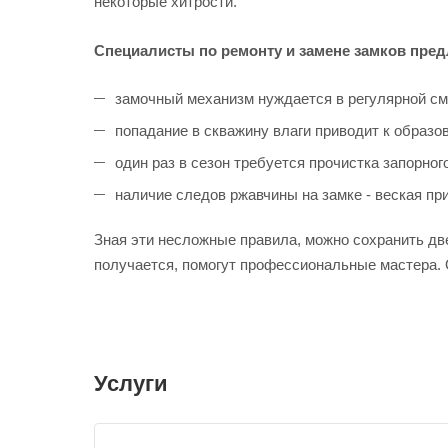
некоторые хитрости.
Специалисты по ремонту и замене замков пре
замочный механизм нуждается в регулярной сма
попадание в скважину влаги приводит к образов
один раз в сезон требуется прочистка запорног
наличие следов ржавчины на замке - веская при
Зная эти несложные правила, можно сохранить дв
получается, помогут профессиональные мастера. 
Услуги