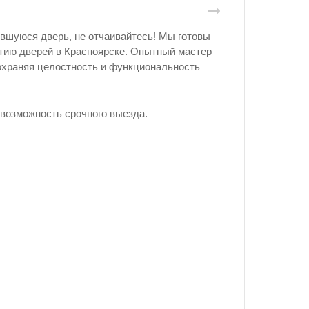
увшуюся дверь, не отчаивайтесь! Мы готовы
тию дверей в Красноярске. Опытный мастер
сохраняя целостность и функциональность
возможность срочного выезда.