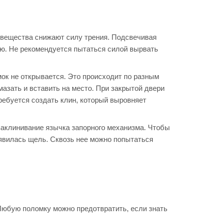
е вещества снижают силу трения. Подсвечивая
ю. Не рекомендуется пытаться силой вырвать
мок не открывается. Это происходит по разным
мазать и вставить на место. При закрытой двери
ребуется создать клин, который выровняет
заклинивание язычка запорного механизма. Чтобы
оявилась щель. Сквозь нее можно попытаться
 Любую поломку можно предотвратить, если знать