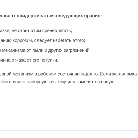
длагают придерживаться следующих правил:
зке, не стоит этим пренебрегать;
анию коррозии, следует избегать этого;
о механизма от пыли и других загрязнений;
чина отказа от его покупки.
ерной механизм в рабочем состоянии надолго. Если же поломка 
Они починят запорную систему или заменят на новую.