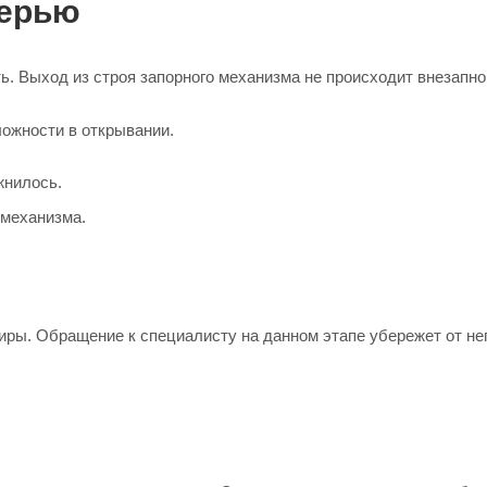
верью
. Выход из строя запорного механизма не происходит внезапно
ожности в открывании.
жнилось.
 механизма.
иры. Обращение к специалисту на данном этапе убережет от н