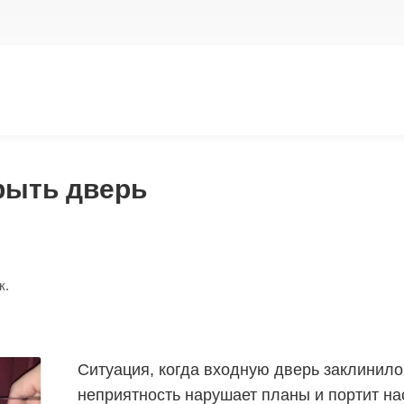
рыть дверь
к.
Ситуация, когда входную дверь заклинило,
неприятность нарушает планы и портит на