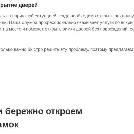
крытие дверей
сь с неприятной ситуацией, когда необходимо открыть захлопн
ощь. Наша служба профессионально оказывает услуги по вскры
т на место и поможет открыть замки дверей без повреждений, 
олько важно быстро решить эту проблему, поэтому предлагаем 
и бережно откроем
амок