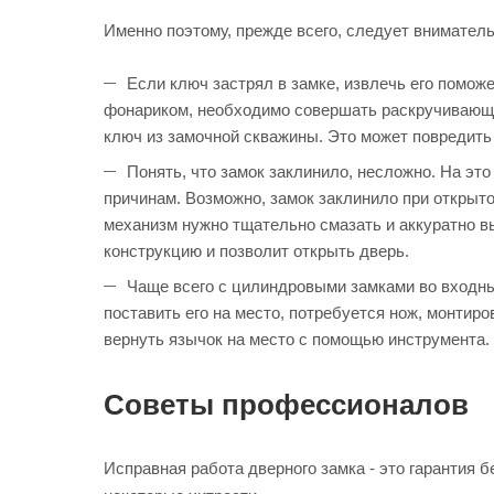
Именно поэтому, прежде всего, следует вниматель
Если ключ застрял в замке, извлечь его помож
фонариком, необходимо совершать раскручивающи
ключ из замочной скважины. Это может повредить 
Понять, что замок заклинило, несложно. На это
причинам. Возможно, замок заклинило при открыто
механизм нужно тщательно смазать и аккуратно в
конструкцию и позволит открыть дверь.
Чаще всего с цилиндровыми замками во входны
поставить его на место, потребуется нож, монтир
вернуть язычок на место с помощью инструмента.
Советы профессионалов
Исправная работа дверного замка - это гарантия 